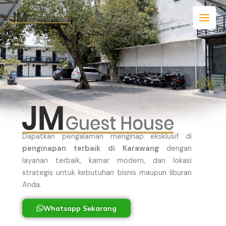
Skip
to
content
Dapatkan pengalaman menginap eksklusif di
penginapan terbaik di Karawang
dengan
layanan terbaik, kamar modern, dan lokasi
strategis untuk kebutuhan bisnis maupun liburan
Anda.
Whatsapp Sekarang